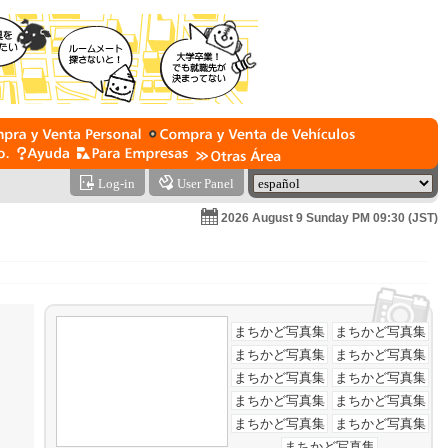
Log-in
User Panel
2026 August 9 Sunday PM 09:30 (JST)