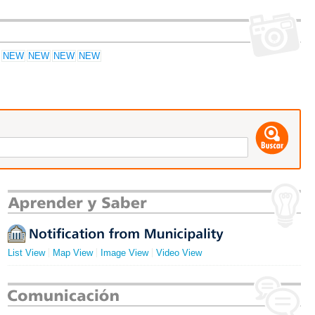
List View
Map View
Image View
Video View