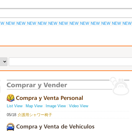
List View
Map View
Image View
Video View
05/18
介護用シャワー椅子