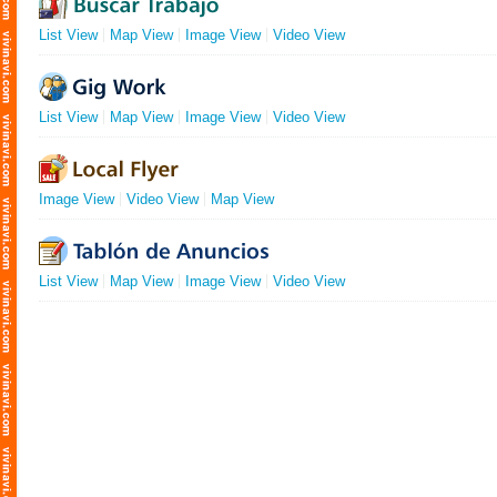
List View
Map View
Image View
Video View
List View
Map View
Image View
Video View
Image View
Video View
Map View
List View
Map View
Image View
Video View