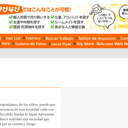
 espontáneo, de los niños, puede que
onciencia de una sociedad cada vez
 decidido fundar la Japan Adventure
hacer realidad una sociedad que
a por su cuenta y riesgo.