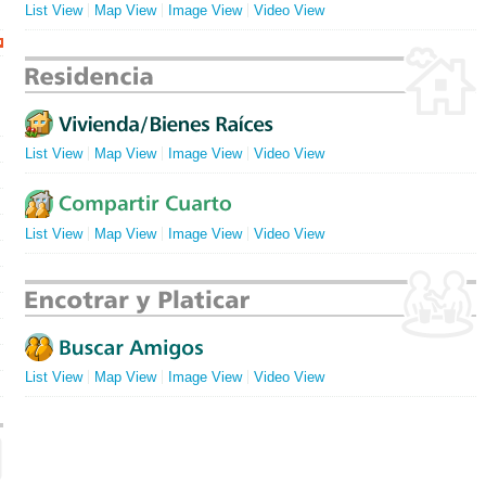
List View
Map View
Image View
Video View
List View
Map View
Image View
Video View
コ
List View
Map View
Image View
Video View
List View
Map View
Image View
Video View