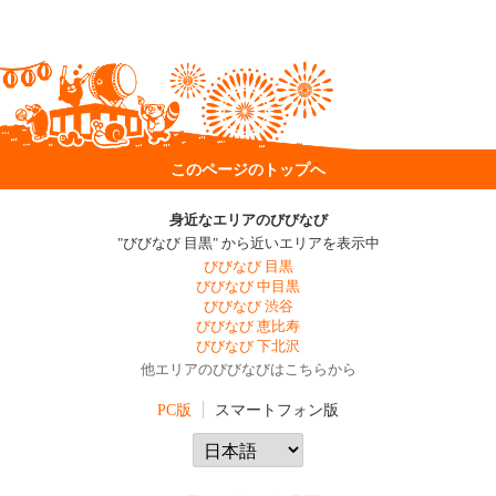
このページのトップへ
身近なエリアのびびなび
"びびなび 目黒" から近いエリアを表示中
びびなび 目黒
びびなび 中目黒
びびなび 渋谷
びびなび 恵比寿
びびなび 下北沢
他エリアのびびなびはこちらから
PC版
スマートフォン版