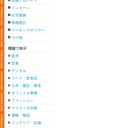
短期アルバイト
インターン
在宅業務
業務委託
ワーキングホリデー
その他
職種で表示
販売
営業
デジタル
フード・飲食店
土木・建設・製造
オフィス＆事務
ファッション
マスコミ＆出版
運輸・物流
インテリア・設備