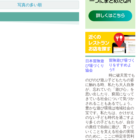
写真の多い順
冒険遊び場づく
りをすすめよ
う!!
時に破天荒でも
のびのび遊ぶ子どもたちの姿
に触れる時、私たち大人自身
が、忘れていた「遊び心」を
思い出したり、窮屈になって
きている社会について気づか
されることもあるでしょう。
豊かな遊び環境は地域社会の
宝です。私たちは、かけがえ
のない子ども時代を過ごすよ
り多くの子どもたちが、自分
の責任で自由に遊び、育って
いくことを支える社会の実現
のために、ここに特定非営利