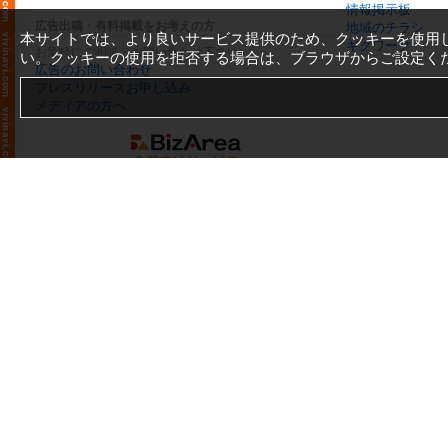
情報掲示板
広告出稿・有料掲載をお考えの方
地域のチラシ
本サイトでは、より良いサービス提供のため、クッキーを使用
ギグワーク
お気軽にご相談・お問い合わせ下さい
い。クッキーの使用を拒否する場合は、ブラウザからご設定く
広告のお問い合わせ
プレスリリースお申し込み
メディアの方へ