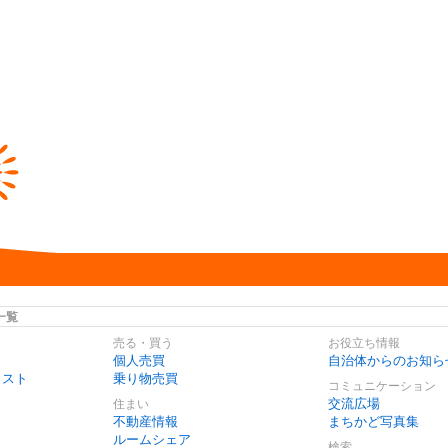
一覧
売る・買う
お役立ち情報
個人売買
自治体からのお知ら
リスト
乗り物売買
コミュニケーション
交流広場
住まい
不動産情報
まちかど写真集
ルームシェア
検索