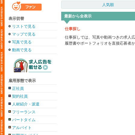
人気順
最新から全表示
表示切替
リストで見る
仕事探し
マップで見る
仕事探しでは、写真や動画つきの求人
写真で見る
履歴書やポートフォリオを直接応募者
動画で見る
雇用形態で表示
正社員
契約社員
人材紹介・派遣
フリーランス
パートタイム
アルバイト