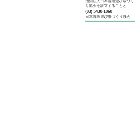
活動法人日本冒険遊び場づく
り協会を設立することと...
(03) 5430-1060
日本冒険遊び場づくり協会