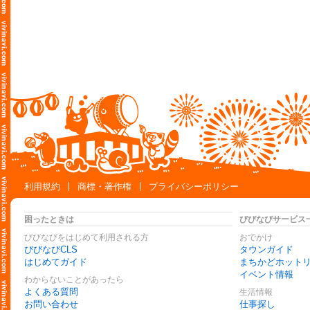
利用規約
商標・著作権
プライバシーポリシー
困ったときは
びびなびサービス
びびなびをはじめて利用される方
おでかけ
びびなびCLS
タウンガイド
はじめてガイド
まちかどホット
イベント情報
わからないことがあったら
よくある質問
生活情報
お問い合わせ
仕事探し