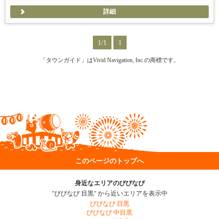
詳細
1/1
1
「タウンガイド」はVivid Navigation, Inc.の商標です。
このページのトップへ
身近なエリアのびびなび
"びびなび 目黒" から近いエリアを表示中
びびなび 目黒
びびなび 中目黒