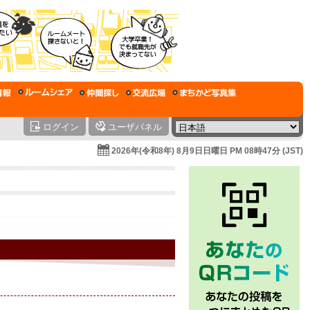
ログイン
ユーザパネル
2026年(令和8年) 8月9日日曜日 PM 08時47分 (JST)