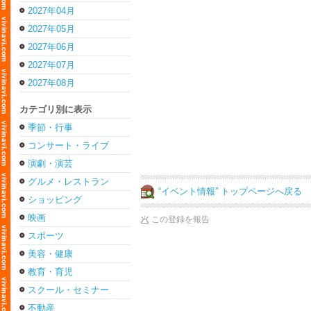
2027年04月
2027年05月
2027年06月
2027年07月
2027年08月
カテゴリ別に表示
季節・行事
コンサート・ライブ
演劇・演芸
グルメ・レストラン
“イベント情報” トップページへ戻る
ショッピング
映画
この登録を報告
スポーツ
美容・健康
教育・育児
スクール・セミナー
不動産