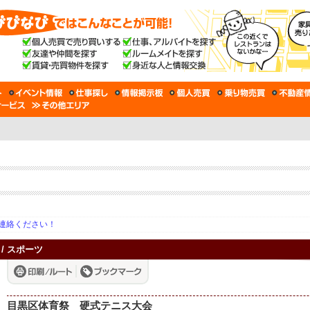
連絡ください！
 / スポーツ
目黒区体育祭 硬式テニス大会