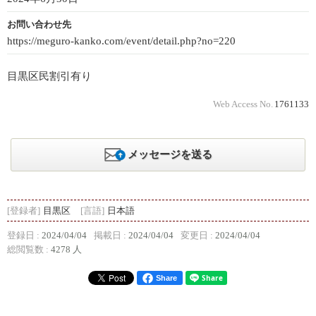
お問い合わせ先
https://meguro-kanko.com/event/detail.php?no=220
目黒区民割引有り
Web Access No.
1761133
メッセージを送る
[登録者]
目黒区
[言語]
日本語
登録日 :
2024/04/04
掲載日 :
2024/04/04
変更日 :
2024/04/04
総閲覧数 :
4278 人
Share