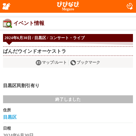
Meguro
イベント情報
2024年6月30日 / 目黒区 / コンサート・ライブ
ぱんだウインドオーケストラ
マップ/ルート
ブックマーク
目黒区民割引有り
終了しました
住所
目黒区
日程
2024年6月30日