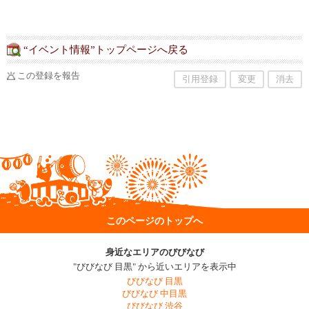
“イベント情報”トップページへ戻る
この登録を報告
引用登録
変更
消去
このページのトップへ
身近なエリアのびびなび
"びびなび 目黒" から近いエリアを表示中
びびなび 目黒
びびなび 中目黒
びびなび 渋谷