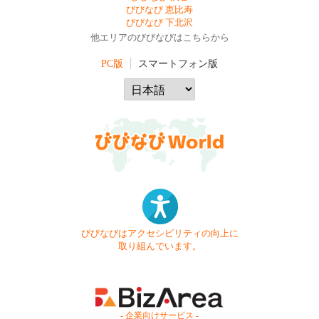
びびなび 恵比寿
びびなび 下北沢
他エリアのびびなびはこちらから
PC版
スマートフォン版
びびなびはアクセシビリティの向上に
取り組んでいます。
- 企業向けサービス -