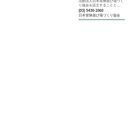
活動法人日本冒険遊び場づく
り協会を設立することと...
(03) 5430-1060
日本冒険遊び場づくり協会