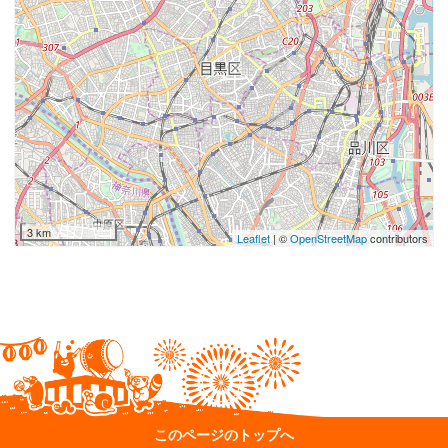
3 km
Leaflet
| ©
OpenStreetMap
contributors
このページのトップへ