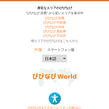
身近なエリアのびびなび
"びびなび 目黒" から近いエリアを表示中
びびなび 目黒
びびなび 中目黒
びびなび 渋谷
びびなび 恵比寿
びびなび 下北沢
他エリアのびびなびはこちらから
PC版
スマートフォン版
びびなびはアクセシビリティの向上に