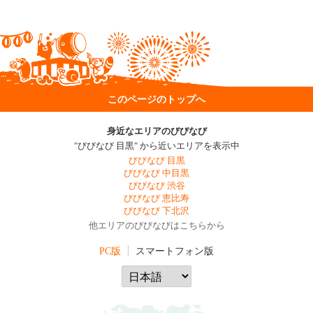
このページのトップへ
身近なエリアのびびなび
"びびなび 目黒" から近いエリアを表示中
びびなび 目黒
びびなび 中目黒
びびなび 渋谷
びびなび 恵比寿
びびなび 下北沢
他エリアのびびなびはこちらから
PC版
スマートフォン版