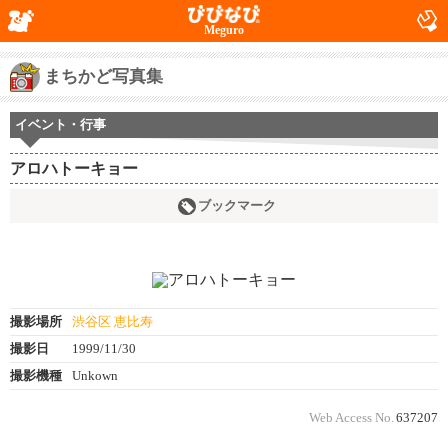
Meguro
まちかど写真集
イベント・行事
アロハトーキョー
ブックマーク
撮影場所
渋谷区 恵比寿
撮影日
1999/11/30
撮影機種
Unkown
Web Access No.
637207