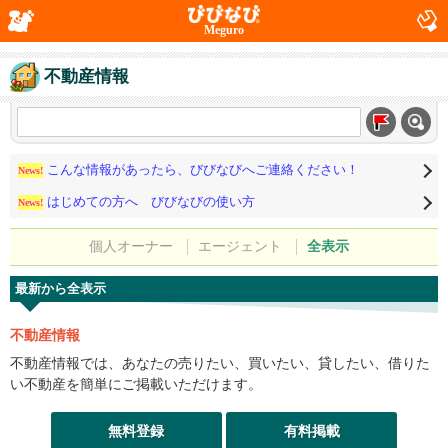
Meguro
不動産情報
こんな情報があったら、びびなびへご連絡ください！
News!
はじめての方へ びびなびの使い方
News!
個人オーナー
エージェント
全表示
最新から全表示
不動産情報
不動産情報では、あなたの売りたい、買いたい、貸したい、借りた
い不動産を簡単にご掲載いただけます。
無料登録
有料掲載