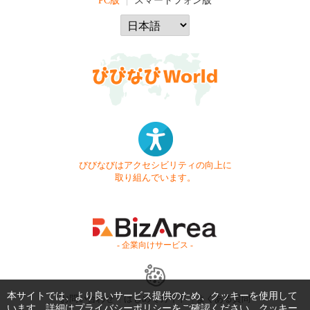
PC版
スマートフォン版
びびなびはアクセシビリティの向上に
取り組んでいます。
- 企業向けサービス -
本サイトでは、より良いサービス提供のため、クッキーを使用して
お問い合わせ
はじめてガイド
よくある質問
います。詳細は
プライバシーポリシー
をご確認ください。クッキー