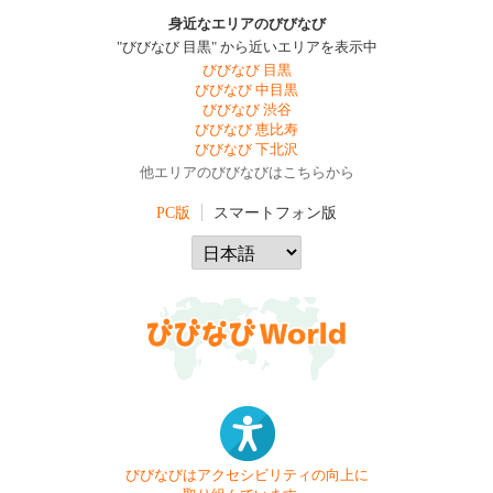
身近なエリアのびびなび
"びびなび 目黒" から近いエリアを表示中
びびなび 目黒
びびなび 中目黒
びびなび 渋谷
びびなび 恵比寿
びびなび 下北沢
他エリアのびびなびはこちらから
PC版
スマートフォン版
びびなびはアクセシビリティの向上に