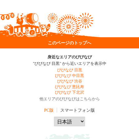
このページのトップへ
身近なエリアのびびなび
"びびなび 目黒" から近いエリアを表示中
びびなび 目黒
びびなび 中目黒
びびなび 渋谷
びびなび 恵比寿
びびなび 下北沢
他エリアのびびなびはこちらから
PC版
スマートフォン版