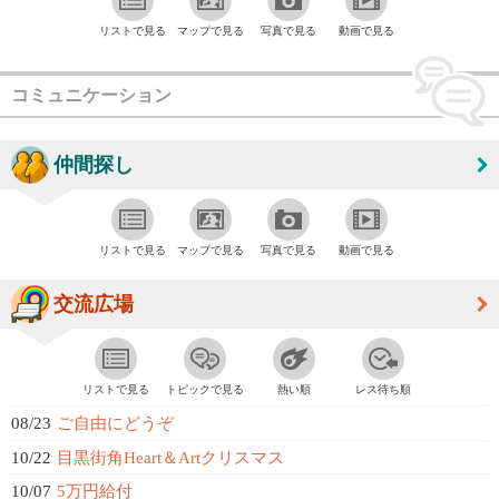
リストで見る
マップで見る
写真で見る
動画で見る
コミュニケーション
仲間探し
リストで見る
マップで見る
写真で見る
動画で見る
交流広場
リストで見る
トピックで見る
熱い順
レス待ち順
08/23
ご自由にどうぞ
10/22
目黒街角Heart＆Artクリスマス
10/07
5万円給付