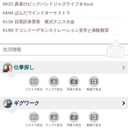
09/25
真昼のビッグバンドジャズライブ＆Vocal
04/04
ぱんだウインドオーケストラ
01/26
目黒区体育祭 硬式テニス大会
01/09
テコンドーデモンストレーション見学と体験教室
生活情報
仕事探し
リストで見る
マップで見る
写真で見る
動画で見る
ギグワーク
リストで見る
マップで見る
写真で見る
動画で見る