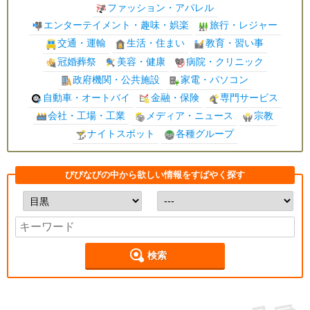
ファッション・アパレル
エンターテイメント・趣味・娯楽
旅行・レジャー
交通・運輸
生活・住まい
教育・習い事
冠婚葬祭
美容・健康
病院・クリニック
政府機関・公共施設
家電・パソコン
自動車・オートバイ
金融・保険
専門サービス
会社・工場・工業
メディア・ニュース
宗教
ナイトスポット
各種グループ
びびなびの中から欲しい情報をすばやく探す
検索