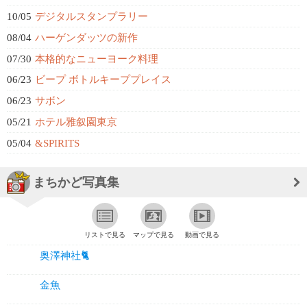
10/05
デジタルスタンプラリー
08/04
ハーゲンダッツの新作
07/30
本格的なニューヨーク料理
06/23
ビープ ボトルキーププレイス
06/23
サボン
05/21
ホテル雅叙園東京
05/04
&SPIRITS
まちかど写真集
リストで見る
マップで見る
動画で見る
奥澤神社🐈
金魚