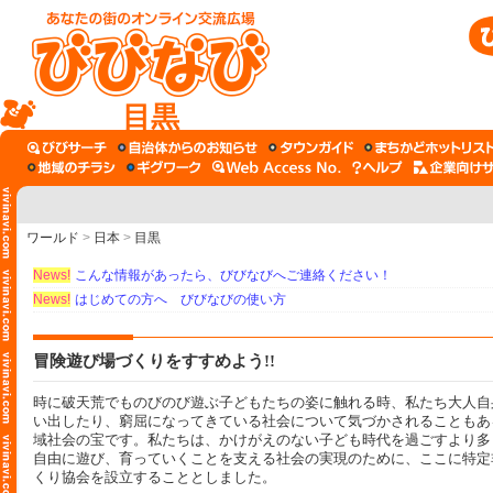
目黒
ワールド
>
日本
>
目黒
News!
こんな情報があったら、びびなびへご連絡ください！
News!
はじめての方へ びびなびの使い方
冒険遊び場づくりをすすめよう!!
時に破天荒でものびのび遊ぶ子どもたちの姿に触れる時、私たち大人自
い出したり、窮屈になってきている社会について気づかされることもあ
域社会の宝です。私たちは、かけがえのない子ども時代を過ごすより多
自由に遊び、育っていくことを支える社会の実現のために、ここに特定
くり協会を設立することとしました。