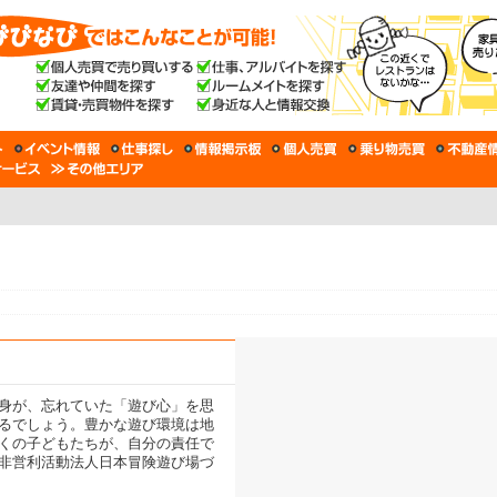
身が、忘れていた「遊び心」を思
るでしょう。豊かな遊び環境は地
くの子どもたちが、自分の責任で
非営利活動法人日本冒険遊び場づ