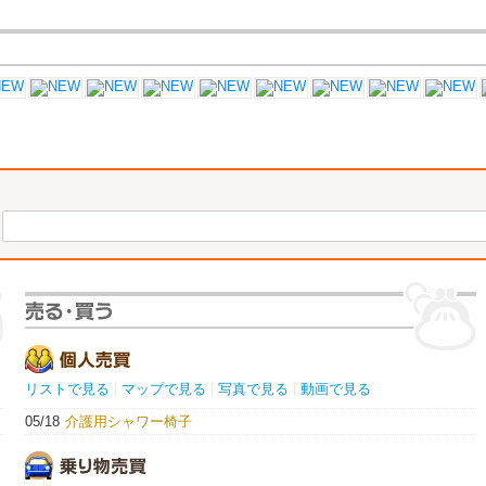
リストで見る
マップで見る
写真で見る
動画で見る
05/18
介護用シャワー椅子