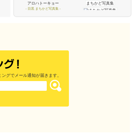
アロハトーキョー
- 目黒 まちかど写真集 -
ミングでメール通知が届きます。